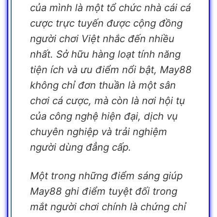
của mình là một tổ chức nhà cái cá
cược trực tuyến được cộng đồng
người chơi Việt nhắc đến nhiều
nhất. Sở hữu hàng loạt tính năng
tiện ích và ưu điểm nổi bật, May88
không chỉ đơn thuần là một sân
chơi cá cược, mà còn là nơi hội tụ
của công nghệ hiện đại, dịch vụ
chuyên nghiệp và trải nghiệm
người dùng đẳng cấp.
Một trong những điểm sáng giúp
May88 ghi điểm tuyệt đối trong
mắt người chơi chính là chứng chỉ