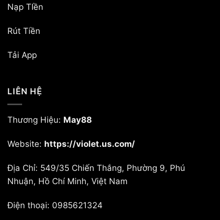
Nạp TIền
Rút Tiền
Tải App
LIÊN HỆ
Thương Hiệu:
May88
Website:
https://violet.us.com/
Địa Chỉ:
549/35 Chiến Thắng, Phường 9, Phú
Nhuận, Hồ Chí Minh, Việt Nam
Điện thoại:
0985621324