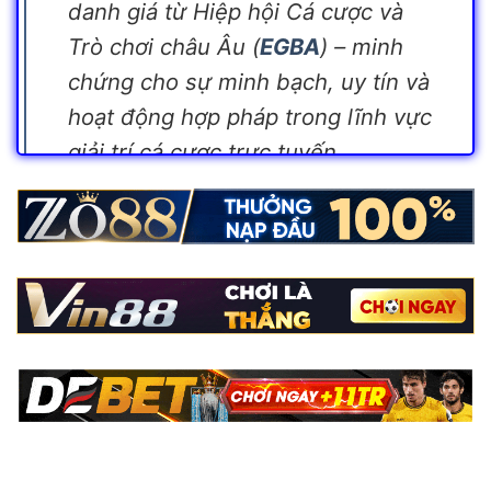
danh giá từ Hiệp hội Cá cược và
Trò chơi châu Âu (
EGBA
) – minh
chứng cho sự minh bạch, uy tín và
hoạt động hợp pháp trong lĩnh vực
giải trí cá cược trực tuyến.