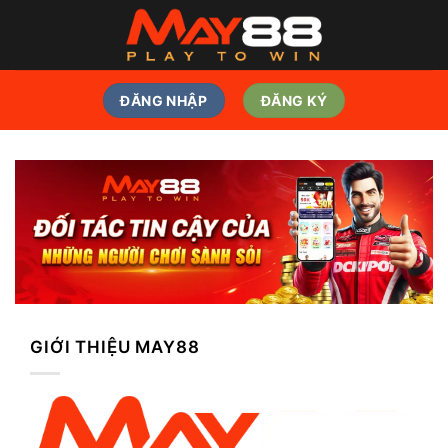
Bỏ
qua
nội
dung
ĐĂNG NHẬP
ĐĂNG KÝ
GIỚI THIỆU MAY88