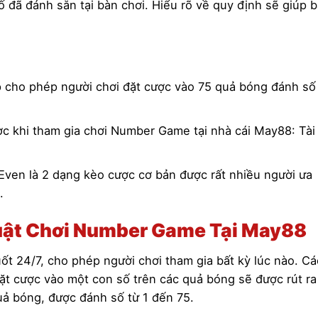
ố đã đánh sẵn tại bàn chơi. Hiểu rõ về quy định sẽ giúp 
cho phép người chơi đặt cược vào 75 quả bóng đánh số
c khi tham gia chơi Number Game tại nhà cái May88: Tài
ven là 2 dạng kèo cược cơ bản được rất nhiều người ưa
.
Luật Chơi Number Game Tại May88
 24/7, cho phép người chơi tham gia bất kỳ lúc nào. C
đặt cược vào một con số trên các quả bóng sẽ được rút ra
ả bóng, được đánh số từ 1 đến 75.