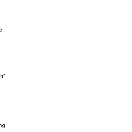
ỏ
gh”
ắng