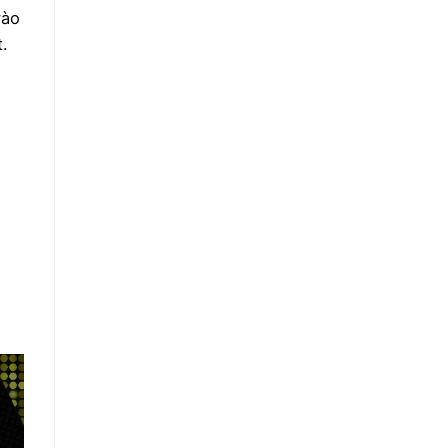
vào
.