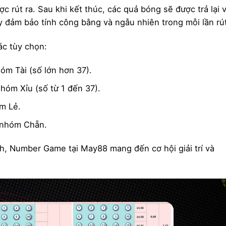
c rút ra. Sau khi kết thúc, các quả bóng sẽ được trả lại 
y đảm bảo tính công bằng và ngẫu nhiên trong mỗi lần rút
ác tùy chọn:
m Tài (số lớn hơn 37).
óm Xỉu (số từ 1 đến 37).
m Lẻ.
 nhóm Chẵn.
nh, Number Game tại May88 mang đến cơ hội giải trí và