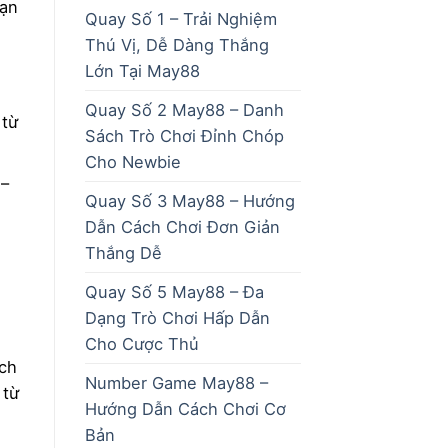
bạn
Quay Số 1 – Trải Nghiệm
Thú Vị, Dễ Dàng Thắng
Lớn Tại May88
Quay Số 2 May88 – Danh
 từ
Sách Trò Chơi Đỉnh Chóp
Cho Newbie
 –
Quay Số 3 May88 – Hướng
Dẫn Cách Chơi Đơn Giản
Thắng Dễ
Quay Số 5 May88 – Đa
Dạng Trò Chơi Hấp Dẫn
Cho Cược Thủ
ách
Number Game May88 –
 từ
Hướng Dẫn Cách Chơi Cơ
Bản