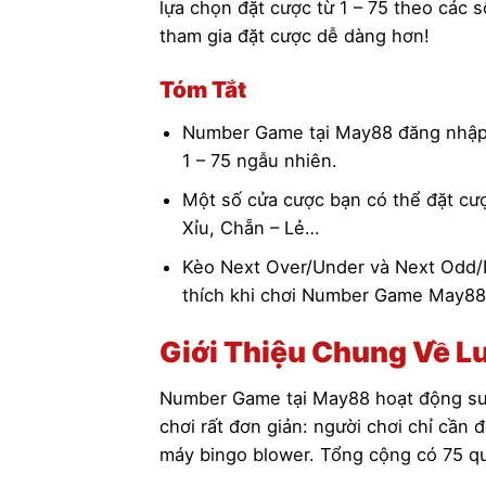
lựa chọn đặt cược từ 1 – 75 theo các s
tham gia đặt cược dễ dàng hơn!
Tóm Tắt
Number Game tại May88 đăng nhập 
1 – 75 ngẫu nhiên.
Một số cửa cược bạn có thể đặt cượ
Xỉu, Chẵn – Lẻ…
Kèo Next Over/Under và Next Odd/E
thích khi chơi Number Game May88
Giới Thiệu Chung Về 
Number Game tại May88 hoạt động suốt
chơi rất đơn giản: người chơi chỉ cần 
máy bingo blower. Tổng cộng có 75 qu