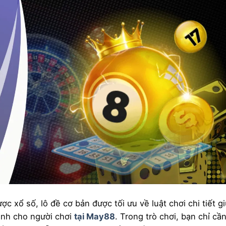
 xổ số, lô đề cơ bản được tối ưu về luật chơi chi tiết g
ành cho người chơi
tại May88
. Trong trò chơi, bạn chỉ cầ