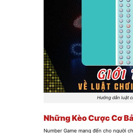
Hướng dẫn luật 
Những Kèo Cược Cơ B
Number Game mang đến cho người chơi