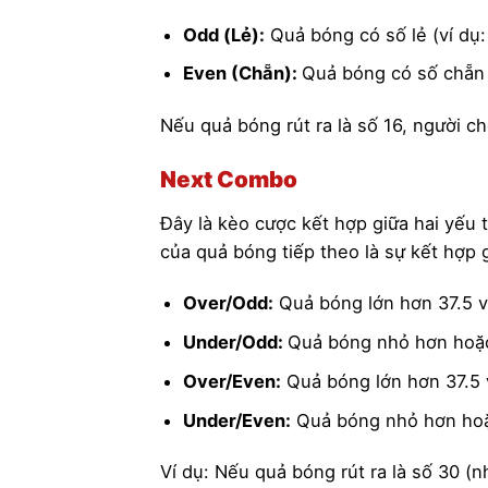
Odd (Lẻ):
Quả bóng có số lẻ (ví dụ: 3
Even (Chẵn):
Quả bóng có số chẵn (v
Nếu quả bóng rút ra là số 16, người c
Next Combo
Đây là kèo cược kết hợp giữa hai yếu
của quả bóng tiếp theo là sự kết hợp g
Over/Odd:
Quả bóng lớn hơn 37.5 và
Under/Odd:
Quả bóng nhỏ hơn hoặc 
Over/Even:
Quả bóng lớn hơn 37.5 v
Under/Even:
Quả bóng nhỏ hơn hoặc
Ví dụ: Nếu quả bóng rút ra là số 30 (n