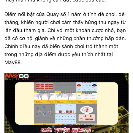
Điểm nổi bật của Quay số 1 nằm ở tính dễ chơi, dễ
thắng, khiến người chơi cảm thấy hứng thú ngay từ
lần đầu tham gia. Chỉ với một khoản cược nhỏ, bạn
đã có cơ hội giành về những phần thưởng hấp dẫn.
Chính điều này đã biến sảnh chơi trở thành một
trong những địa điểm được yêu thích nhất tại
May88.