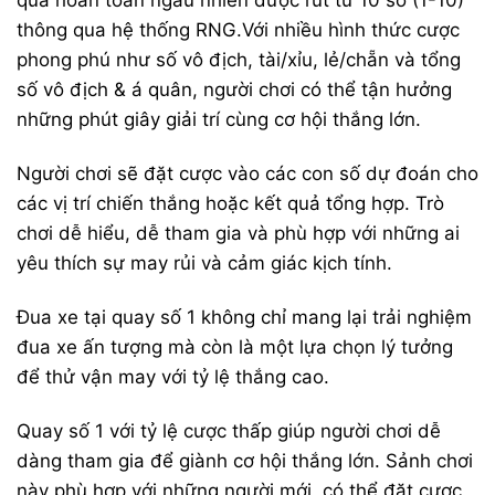
thông qua hệ thống RNG.Với nhiều hình thức cược
phong phú như số vô địch, tài/xỉu, lẻ/chẵn và tổng
số vô địch & á quân, người chơi có thể tận hưởng
những phút giây giải trí cùng cơ hội thắng lớn.
Người chơi sẽ đặt cược vào các con số dự đoán cho
các vị trí chiến thắng hoặc kết quả tổng hợp. Trò
chơi dễ hiểu, dễ tham gia và phù hợp với những ai
yêu thích sự may rủi và cảm giác kịch tính.
Đua xe tại quay số 1 không chỉ mang lại trải nghiệm
đua xe ấn tượng mà còn là một lựa chọn lý tưởng
để thử vận may với tỷ lệ thắng cao.
Quay số 1 với tỷ lệ cược thấp giúp người chơi dễ
dàng tham gia để giành cơ hội thắng lớn. Sảnh chơi
này phù hợp với những người mới, có thể đặt cược