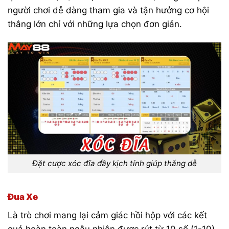
người chơi dễ dàng tham gia và tận hưởng cơ hội
thắng lớn chỉ với những lựa chọn đơn giản.
Đặt cược xóc đĩa đầy kịch tính giúp thắng dễ
Đua Xe
Là trò chơi mang lại cảm giác hồi hộp với các kết
quả hoàn toàn ngẫu nhiên được rút từ 10 số (1-10)