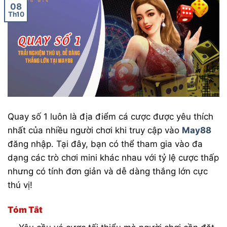
08
Th10
Quay số 1 luôn là địa điểm cá cược được yêu thích
nhất của nhiều người chơi khi truy cập vào
May88
đăng nhập. Tại đây, bạn có thể tham gia vào đa
dạng các trò chơi mini khác nhau với tỷ lệ cược thấp
nhưng có tính đơn giản và dễ dàng thắng lớn cực
thú vị!
Tóm Tắt