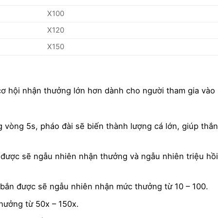
X100
X120
X150
i cơ hội nhận thưởng lớn hơn dành cho người tham gia vào
 vòng 5s, pháo đài sẽ biến thành lượng cá lớn, giúp thắ
 được sẽ ngẫu nhiên nhận thưởng và ngẫu nhiên triệu hồ
 bắn được sẽ ngẫu nhiên nhận mức thưởng từ 10 – 100.
hưởng từ 50x – 150x.