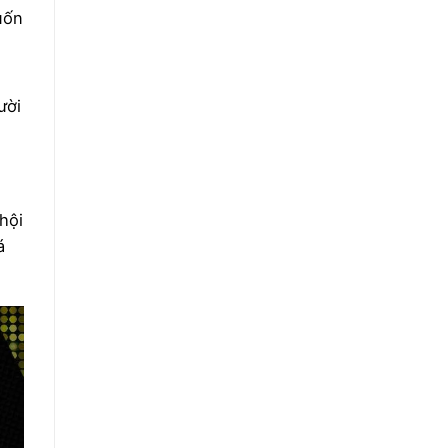
uốn
ười
hội
á