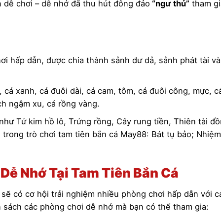
ện dễ chơi – dễ nhớ đã thu hút đông đảo
“ngư thủ”
tham gi
i hấp dẫn, được chia thành sảnh dư dả, sảnh phát tài và
 cá xanh, cá đuôi dài, cá cam, tôm, cá đuôi công, mực, c
ch ngậm xu, cá rồng vàng.
như Tứ kim hồ lô, Trứng rồng, Cây rung tiền, Thiên tài đ
n trong trò chơi tam tiên bắn cá May88: Bát tụ bảo; Nhiệ
Dễ Nhớ Tại Tam Tiên Bắn Cá
 sẽ có cơ hội trải nghiệm nhiều phòng chơi hấp dẫn với c
 sách các phòng chơi dễ nhớ mà bạn có thể tham gia: