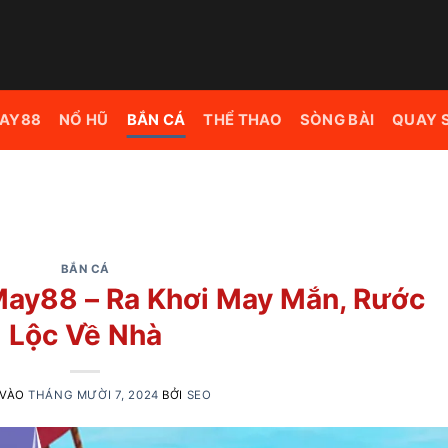
AY88
NỔ HŨ
BẮN CÁ
THỂ THAO
SÒNG BÀI
QUAY 
BẮN CÁ
May88 – Ra Khơi May Mắn, Rước
Lộc Về Nhà
 VÀO
THÁNG MƯỜI 7, 2024
BỞI
SEO