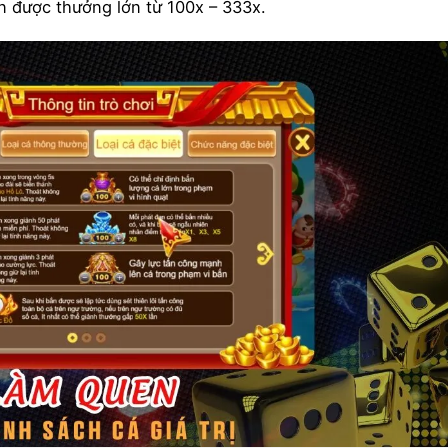
n được thưởng lớn từ 100x – 333x.