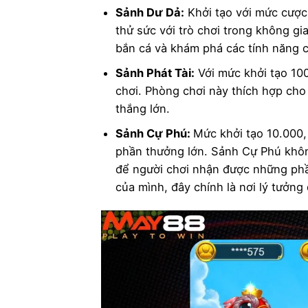
Sảnh Dư Dả:
Khởi tạo với mức cược
thử sức với trò chơi trong không gi
bắn cá và khám phá các tính năng c
Sảnh Phát Tài:
Với mức khởi tạo 10
chơi. Phòng chơi này thích hợp ch
thắng lớn.
Sảnh Cự Phú:
Mức khởi tạo 10.000
phần thưởng lớn. Sảnh Cự Phú khôn
để người chơi nhận được những phần
của mình, đây chính là nơi lý tưởng