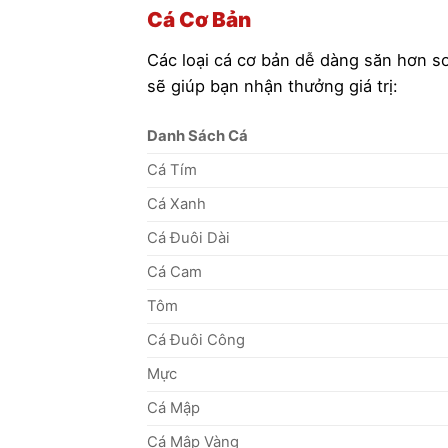
Cá Cơ Bản
Các loại cá cơ bản dễ dàng săn hơn so 
sẽ giúp bạn nhận thưởng giá trị:
Danh Sách Cá
Cá Tím
Cá Xanh
Cá Đuôi Dài
Cá Cam
Tôm
Cá Đuôi Công
Mực
Cá Mập
Cá Mập Vàng