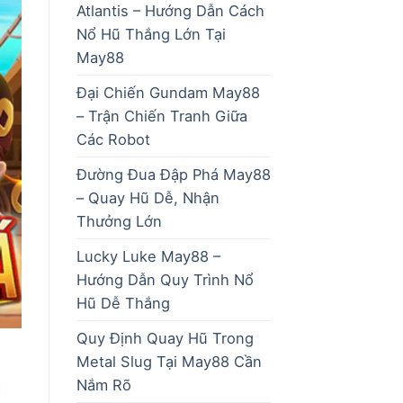
Atlantis – Hướng Dẫn Cách
Nổ Hũ Thắng Lớn Tại
May88
Đại Chiến Gundam May88
– Trận Chiến Tranh Giữa
Các Robot
Đường Đua Đập Phá May88
– Quay Hũ Dễ, Nhận
Thưởng Lớn
Lucky Luke May88 –
Hướng Dẫn Quy Trình Nổ
Hũ Dễ Thắng
Quy Định Quay Hũ Trong
Metal Slug Tại May88 Cần
Nắm Rõ
á